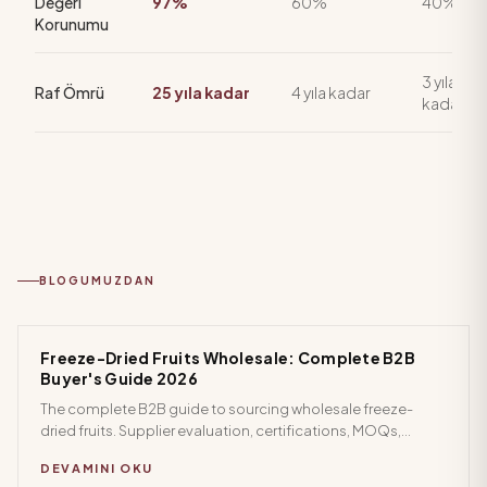
Değeri
97%
60%
40%
Korunumu
3 yıla
Raf Ömrü
25 yıla kadar
4 yıla kadar
kadar
BLOGUMUZDAN
Freeze-Dried Fruits Wholesale: Complete B2B
Buyer's Guide 2026
The complete B2B guide to sourcing wholesale freeze-
dried fruits. Supplier evaluation, certifications, MOQs,
pricing, and the top ingredients for food manufacturers and
DEVAMINI OKU
distributors.