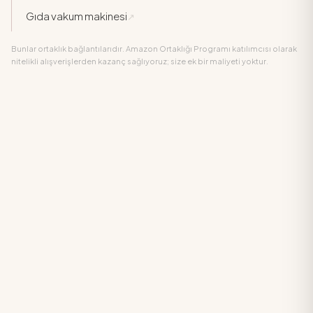
Gıda vakum makinesi
↗
Bunlar ortaklık bağlantılarıdır. Amazon Ortaklığı Programı katılımcısı olarak
nitelikli alışverişlerden kazanç sağlıyoruz; size ek bir maliyeti yoktur.