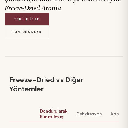
Freeze-Dried
Aronia
TEKLIF İSTE
TÜM ÜRÜNLER
Freeze-Dried vs Diğer
Yöntemler
Dondurularak
Dehidrasyon
Konserv
Kurutulmuş