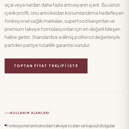
açai veya nardan daha fazla antosiyanin içerir. Bu üstün
içerik profili, onu antioksidan konumlandırma hedefleyen
fonksiyonel sağlık markaları, superfood karışımları ve
premium takviye formülasyonları için en değerli bileşen
haline getirir. Standardize edilmiş polifenol değerleriyle
partiden partiye tutarlılık garantisi sunulur.
TOPTAN FIYAT TEKLIFI İSTE
KULLANIM ALANLARI
Fonksiyonel antioksidan takviye tozları ve kapsül dolgular