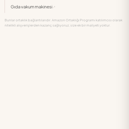
Gıda vakum makinesi
↗
Bunlar ortaklık bağlantılarıdır. Amazon Ortaklığı Programı katılımcısı olarak
nitelikli alışverişlerden kazanç sağlıyoruz; size ek bir maliyeti yoktur.