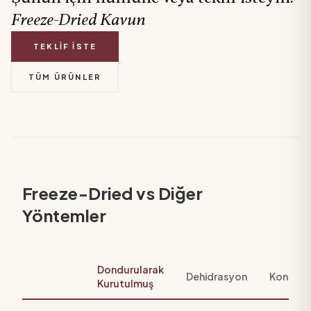
Freeze-Dried
Kavun
TEKLIF İSTE
TÜM ÜRÜNLER
Freeze-Dried vs Diğer
Yöntemler
Dondurularak
Dehidrasyon
Konserv
Kurutulmuş