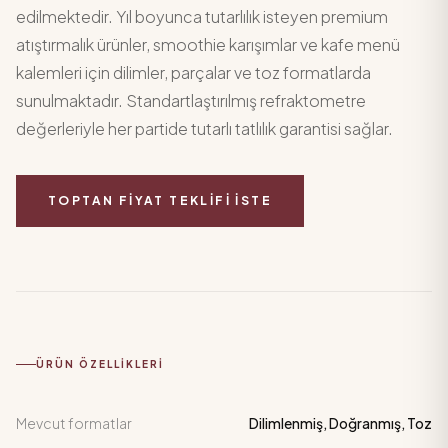
edilmektedir. Yıl boyunca tutarlılık isteyen premium
atıştırmalık ürünler, smoothie karışımlar ve kafe menü
kalemleri için dilimler, parçalar ve toz formatlarda
sunulmaktadır. Standartlaştırılmış refraktometre
değerleriyle her partide tutarlı tatlılık garantisi sağlar.
TOPTAN FIYAT TEKLIFI İSTE
ÜRÜN ÖZELLIKLERI
Mevcut formatlar
Dilimlenmiş, Doğranmış, Toz