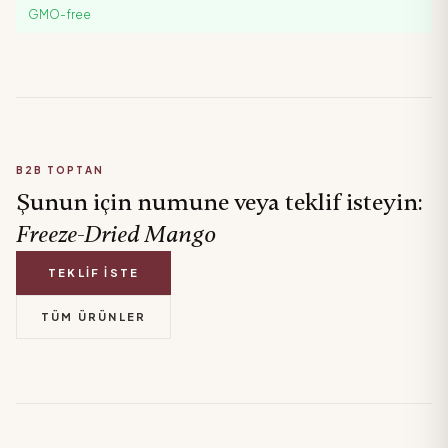
GMO-free
B2B TOPTAN
Şunun için numune veya teklif isteyin:
Freeze-Dried
Mango
TEKLIF İSTE
TÜM ÜRÜNLER