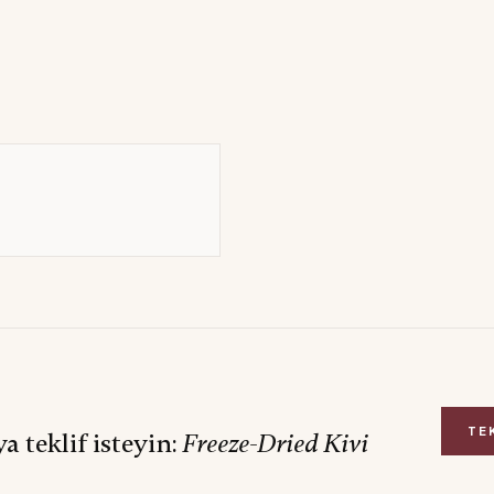
TE
teklif isteyin:
Freeze-Dried
Kivi