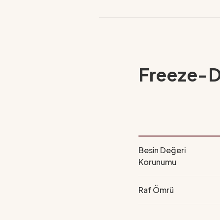
Freeze-D
Besin Değeri
Korunumu
Raf Ömrü