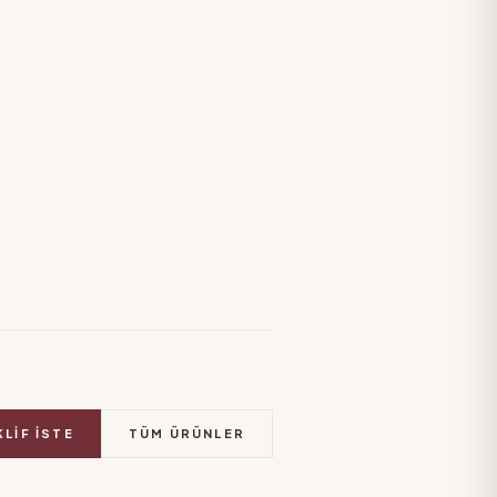
KLIF İSTE
TÜM ÜRÜNLER