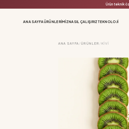
Ürün teknik öz
ANA SAYFA
ÜRÜNLERIMIZ
NASIL ÇALIŞIRIZ
TEKNOLOJI
ANA SAYFA
/
ÜRÜNLER
/
KIVI