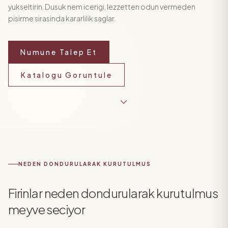
yukseltirin. Dusuk nem icerigi, lezzetten odun vermeden
pisirme sirasinda kararlilik saglar.
Numune Talep Et
Katalogu Goruntule
NEDEN DONDURULARAK KURUTULMUS
Firinlar neden dondurularak kurutulmus
meyve seciyor